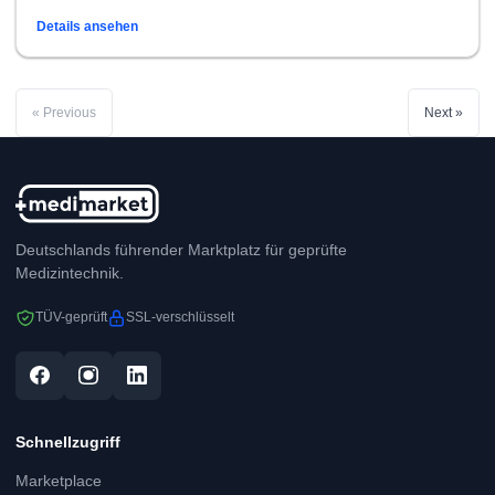
Details ansehen
« Previous
Next »
Deutschlands führender Marktplatz für geprüfte
Medizintechnik.
TÜV-geprüft
SSL-verschlüsselt
Schnellzugriff
Marketplace