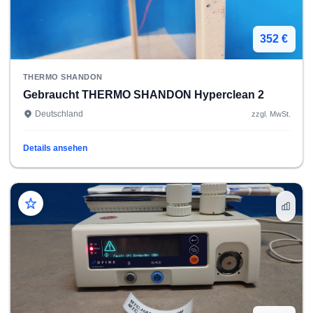
352 €
THERMO SHANDON
Gebraucht THERMO SHANDON Hyperclean 2
Deutschland
zzgl. MwSt.
Details ansehen