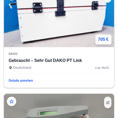
705 €
DAKO
Gebraucht – Sehr Gut DAKO PT Link
Deutschland
zzgl. MwSt.
Details ansehen