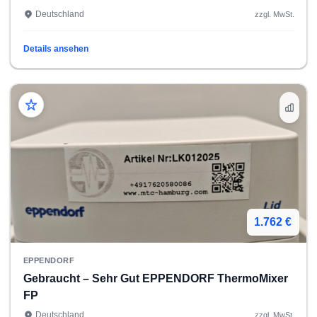
Deutschland
zzgl. MwSt.
Details ansehen
1.762 €
EPPENDORF
Gebraucht – Sehr Gut EPPENDORF ThermoMixer
FP
Deutschland
zzgl. MwSt.