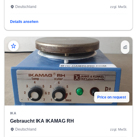
Deutschland
zzgl. MwSt.
Details ansehen
Price on request
IKA
Gebraucht IKA IKAMAG RH
Deutschland
zzgl. MwSt.