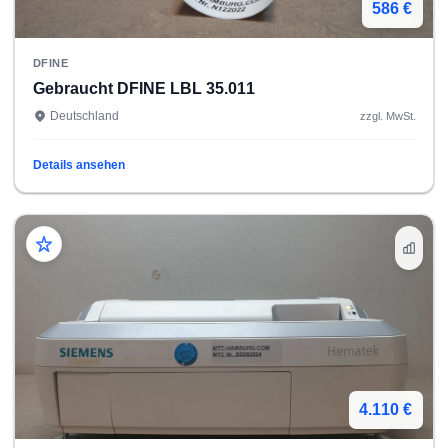
586 €
DFINE
Gebraucht DFINE LBL 35.011
Deutschland
zzgl. MwSt.
Details ansehen
4.110 €