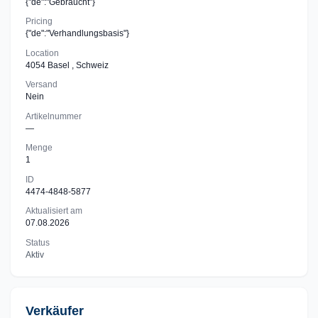
{"de":"Gebraucht"}
Pricing
{"de":"Verhandlungsbasis"}
Location
4054 Basel , Schweiz
Versand
Nein
Artikelnummer
—
Menge
1
ID
4474-4848-5877
Aktualisiert am
07.08.2026
Status
Aktiv
Verkäufer