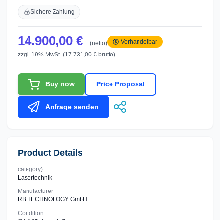
Sichere Zahlung
14.900,00 €
Verhandelbar
(netto)
zzgl. 19% MwSt. (17.731,00 € brutto)
Buy now
Price Proposal
Anfrage senden
Product Details
category)
Lasertechnik
Manufacturer
RB TECHNOLOGY GmbH
Condition