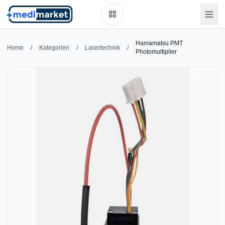
Hamamatsu PMT
Home
/
Kategorien
/
Lasertechnik
/
Photomultiplier