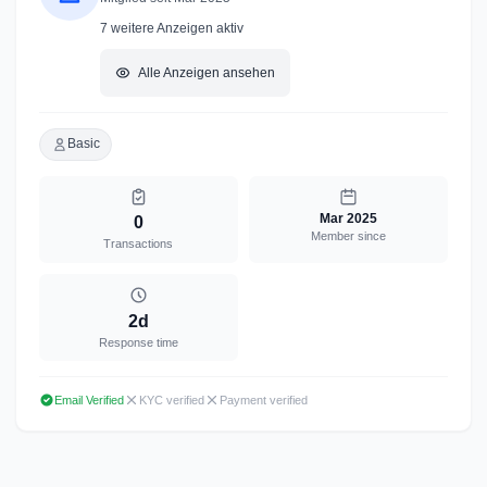
7
weitere Anzeigen aktiv
Alle Anzeigen ansehen
Basic
Mar 2025
0
Member since
Transactions
2d
Response time
Email Verified
KYC verified
Payment verified