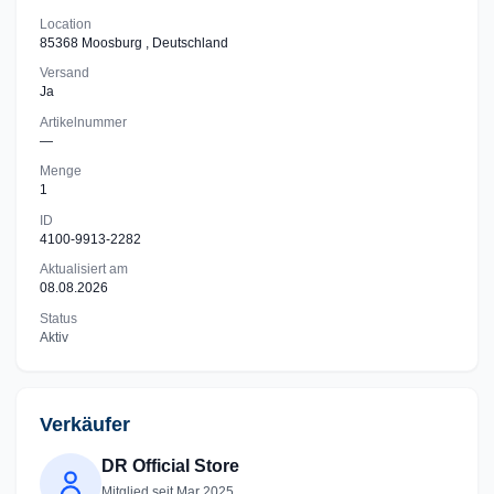
Location
85368 Moosburg , Deutschland
Versand
Ja
Artikelnummer
—
Menge
1
ID
4100-9913-2282
Aktualisiert am
08.08.2026
Status
Aktiv
Verkäufer
DR Official Store
Mitglied seit Mar 2025