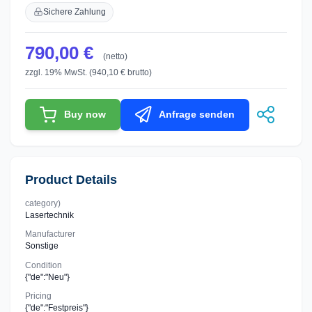
Sichere Zahlung
790,00 €
(netto)
zzgl. 19% MwSt. (940,10 € brutto)
Buy now
Anfrage senden
Product Details
category)
Lasertechnik
Manufacturer
Sonstige
Condition
{"de":"Neu"}
Pricing
{"de":"Festpreis"}