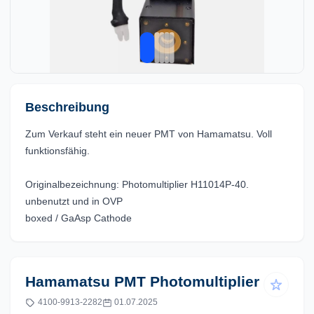
Beschreibung
Zum Verkauf steht ein neuer PMT von Hamamatsu. Voll
funktionsfähig.
Originalbezeichnung: Photomultiplier H11014P-40.
unbenutzt und in OVP
boxed / GaAsp Cathode
Hamamatsu PMT Photomultiplier
4100-9913-2282
01.07.2025