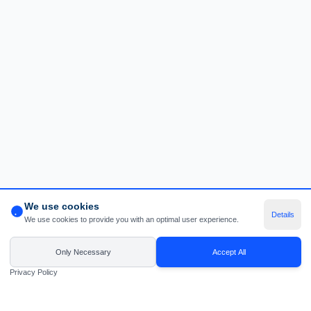
We use cookies
Details
We use cookies to provide you with an optimal user experience.
Only Necessary
Accept All
Privacy Policy
Message *
Home
Search
Dashboard
Messages
Settings